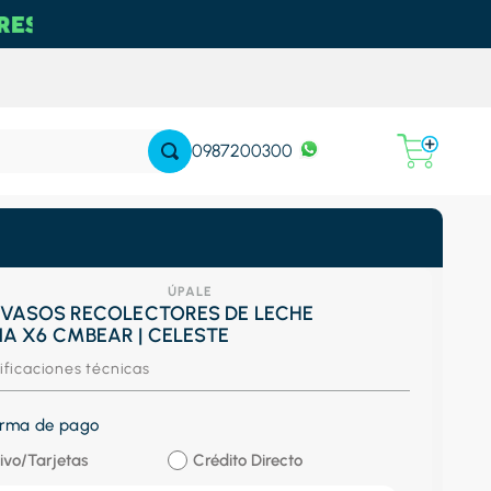
0987200300
ÚPALE
- VASOS RECOLECTORES DE LECHE
A X6 CMBEAR | CELESTE
ificaciones técnicas
forma de pago
ivo/Tarjetas
Crédito Directo