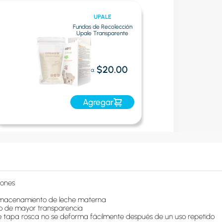
UPALE
Fundas de Recolección
Upale Transparente
$20.00
Oferta:
Agregar
ones

lmacenamiento de leche materna

eno de mayor transparencia

de tapa rosca no se deforma fácilmente después de un uso repetido
