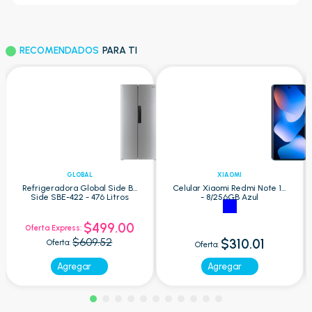
RECOMENDADOS
PARA TI
GLOBAL
XIAOMI
Refrigeradora Global Side By
Celular Xiaomi Redmi Note 15
Side SBE-422 - 476 Litros
- 8/256GB Azul
$499.00
Oferta Express:
$609.52
$310.01
Oferta:
Oferta:
Agregar
Agregar