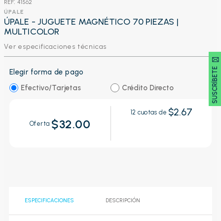
:
41562
ÚPALE
ÚPALE - JUGUETE MAGNÉTICO 70 PIEZAS |
MULTICOLOR
Ver especificaciones técnicas
SUSCRÍBETE 🖂
Elegir forma de pago
Efectivo/Tarjetas
Crédito Directo
$2.67
12
cuotas de
$32.00
Oferta
ESPECIFICACIONES
DESCRIPCIÓN