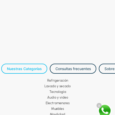
Nuestras Categorías
Consultas frecuentes
Sobre
Refrigeración
Lavado y secado
Tecnología
Audio y video
Electromenores
x
Muebles
Movilidad