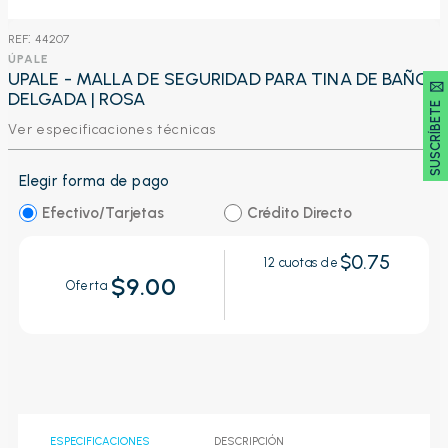
:
44207
ÚPALE
UPALE - MALLA DE SEGURIDAD PARA TINA DE BAÑO
SUSCRÍBETE 🖂
DELGADA | ROSA
Ver especificaciones técnicas
Elegir forma de pago
Efectivo/Tarjetas
Crédito Directo
$0.75
12
cuotas de
$9.00
Oferta
ESPECIFICACIONES
DESCRIPCIÓN