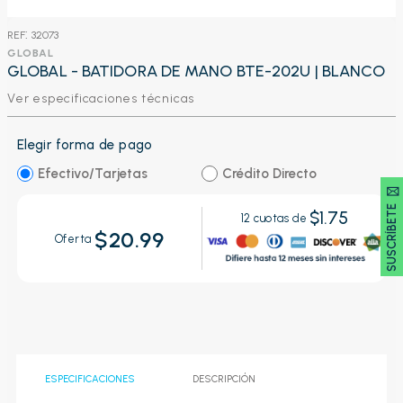
:
32073
GLOBAL
GLOBAL - BATIDORA DE MANO BTE-202U | BLANCO
Ver especificaciones técnicas
Elegir forma de pago
Efectivo/Tarjetas
Crédito Directo
SUSCRÍBETE 🖂
$1.75
12
cuotas de
$20.99
Oferta
ESPECIFICACIONES
DESCRIPCIÓN