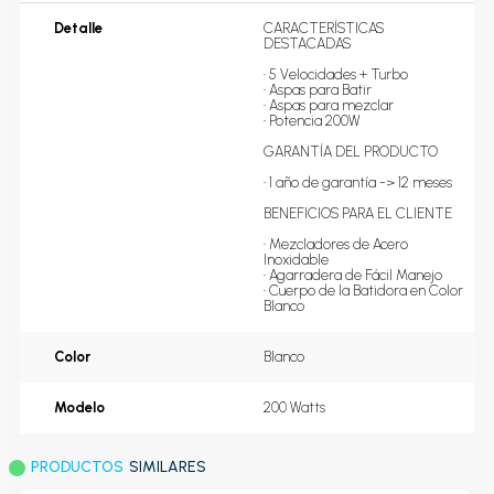
Detalle
CARACTERÍSTICAS 
DESTACADAS

• 5 Velocidades + Turbo

• Aspas para Batir

• Aspas para mezclar

• Potencia 200W 

GARANTÍA DEL PRODUCTO

• 1 año de garantía -> 12 meses

BENEFICIOS PARA EL CLIENTE

• Mezcladores de Acero 
Inoxidable

• Agarradera de Fácil Manejo

• Cuerpo de la Batidora en Color 
Blanco
Color
Blanco
Modelo
200 Watts
PRODUCTOS
SIMILARES