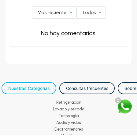
Más reciente
Todos
No hay comentarios.
Nuestras Categorías
Consultas frecuentes
Sobre
x
Refrigeración
Lavado y secado
Tecnología
Audio y video
Electromenores
Muebles