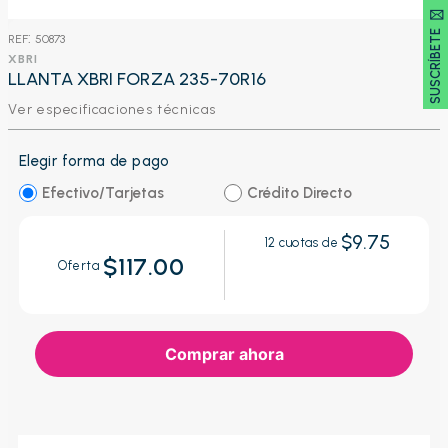
SUSCRÍBETE 🖂
:
50873
XBRI
LLANTA XBRI FORZA 235-70R16
Ver especificaciones técnicas
Elegir forma de pago
Efectivo/Tarjetas
Crédito Directo
$9.75
12
cuotas de
$117.00
Oferta
Comprar ahora