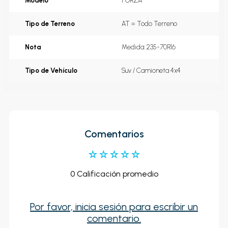
Modelo
FORZA
Tipo de Terreno
AT = Todo Terreno
Nota
Medida: 235-70R16
Tipo de Vehículo
Suv / Camioneta 4x4
Comentarios
☆
☆
☆
☆
☆
0 Calificación promedio
Por favor, inicia sesión para escribir un
comentario.