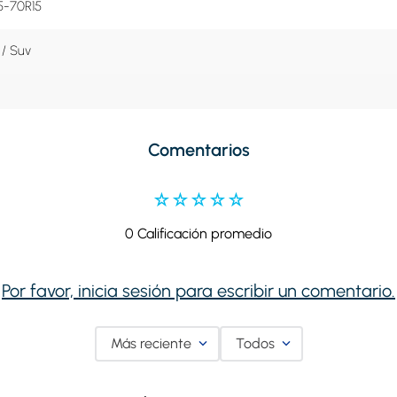
5-70R15
/ Suv
Comentarios
☆
☆
☆
☆
☆
0 Calificación promedio
Por favor, inicia sesión para escribir un comentario.
Más reciente
Todos