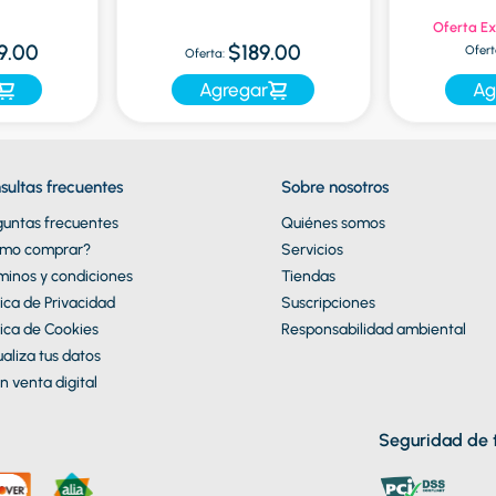
Oferta Ex
9.00
$189.00
Ofert
Oferta:
Agregar
Ag
sultas frecuentes
Sobre nosotros
guntas frecuentes
Quiénes somos
mo comprar?
Servicios
minos y condiciones
Tiendas
tica de Privacidad
Suscripciones
tica de Cookies
Responsabilidad ambiental
aliza tus datos
n venta digital
Seguridad de t