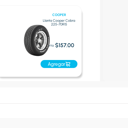
COOPER
Llanta Cooper Cobra
225-70R15
$157.00
Oferta:
Agregar