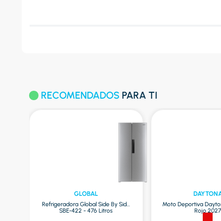
RECOMENDADOS
PARA TI
GLOBAL
DAYTON
Refrigeradora Global Side By Side
Moto Deportiva Dayto
SBE-422 - 476 Litros
Rojo 202