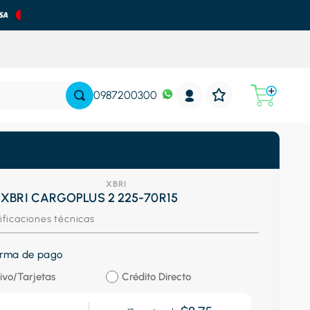
0987200300
XBRI
 XBRI CARGOPLUS 2 225-70R15
ificaciones técnicas
forma de pago
ivo/Tarjetas
Crédito Directo