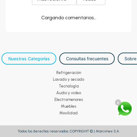
Cargando comentarios…
Nuestras Categorías
Consultas frecuentes
Sobre
Refrigeración
Lavado y secado
Tecnología
Audio y video
Electromenores
x
Muebles
Movilidad
Todos los derechos reservados. COPYRIGHT © | Marcimex S.A.