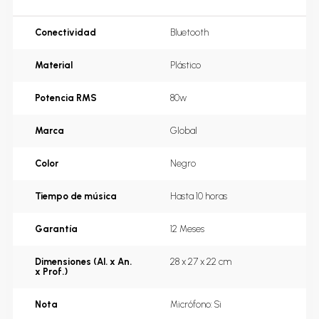
Conectividad
Bluetooth
Material
Plástico
Potencia RMS
80w
Marca
Global
Color
Negro
Tiempo de música
Hasta 10 horas
Garantía
12 Meses
Dimensiones (Al. x An.
28 x 27 x 22 cm
x Prof.)
Nota
Micrófono: Si