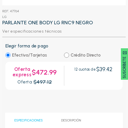
:
47764
LG
PARLANTE ONE BODY LG RNC9 NEGRO
Ver especificaciones técnicas
Elegir forma de pago
SUSCRÍBETE 🖂
Efectivo/Tarjetas
Crédito Directo
$39.42
Oferta
12
cuotas de
$472.99
express
$497.12
Oferta
ESPECIFICACIONES
DESCRIPCIÓN