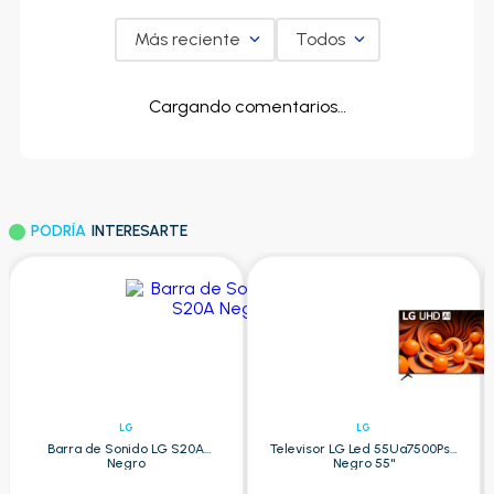
Más reciente
Todos
Cargando comentarios…
PODRÍA
INTERESARTE
LG
LG
Barra de Sonido LG S20A
Televisor LG Led 55Ua7500Psa
Negro
Negro 55"