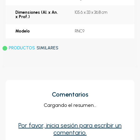
Dimensiones (Al. x An.
105.6 x 33 x 36.8 cm
x Prof.)
Modelo
RNC9
PRODUCTOS
SIMILARES
Comentarios
Cargando el resumen…
Por favor, inicia sesión para escribir un
comentario.