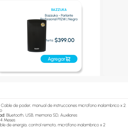
BAZZUKA
Bazzuka - Parlante
Profesional P112W | Negro
$399.00
Oferta:
Agregar
 
Cable de poder, manual de instrucciones microfono inalambrico x 2.
o
ad: 
Bluetooth, USB, memoria SD, Auxiliares
24 Meses
le de energía, control remoto, micrófono inalambrico x 2