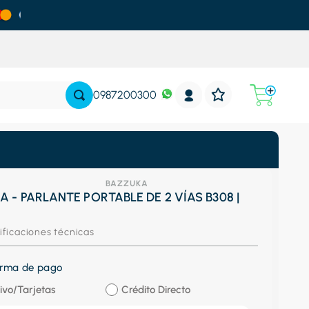
0987200300
BAZZUKA
 - PARLANTE PORTABLE DE 2 VÍAS B308 |
ificaciones técnicas
forma de pago
ivo/Tarjetas
Crédito Directo