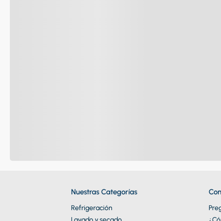
Nuestras Categorías
Con
Refrigeración
Pre
Lavado y secado
¿Có