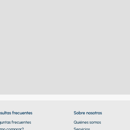
sultas frecuentes
Sobre nosotros
guntas frecuentes
Quiénes somos
mo comprar?
Servicios