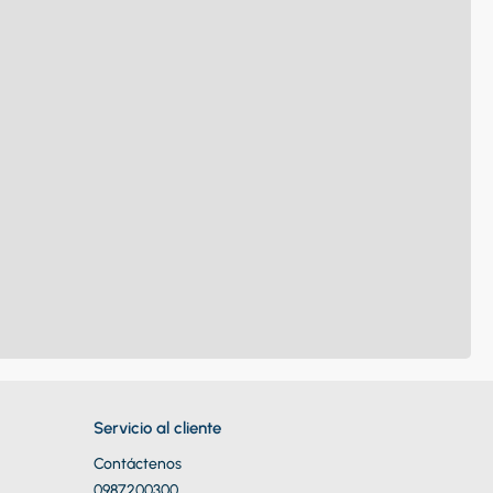
Servicio al cliente
Contáctenos
0987200300