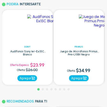
PODRÍA
INTERESARTE
SONY
PRIMUS
Audífonos Sony Ier-Ex15C
Juego de Micrófonos Primus
Blanco
Pmi-L10Bt Negro
$23.99
Oferta Express:
$26.00
$34.99
Oferta:
Oferta:
Agregar
Agregar
RECOMENDADOS
PARA TI