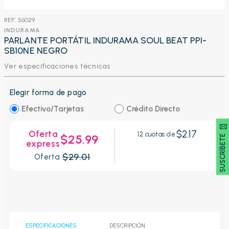
:
56029
INDURAMA
PARLANTE PORTÁTIL INDURAMA SOUL BEAT PPI-
SB10NE NEGRO
Ver especificaciones técnicas
Elegir forma de pago
Efectivo/Tarjetas
Crédito Directo
SUSCRÍBETE 🖂
$2.17
Oferta
12
cuotas de
$25.99
express
$29.01
Oferta
ESPECIFICACIONES
DESCRIPCIÓN