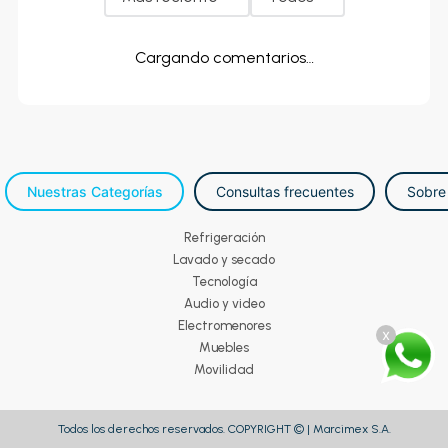
Cargando comentarios…
Nuestras Categorías
Consultas frecuentes
Sobre
Refrigeración
Lavado y secado
Tecnología
Audio y video
Electromenores
x
Muebles
Movilidad
Todos los derechos reservados. COPYRIGHT © | Marcimex S.A.