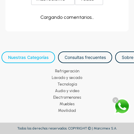
Cargando comentarios…
Nuestras Categorías
Consultas frecuentes
Sobre
Refrigeración
Lavado y secado
Tecnología
Audio y video
Electromenores
x
Muebles
Movilidad
Todos los derechos reservados. COPYRIGHT © | Marcimex S.A.