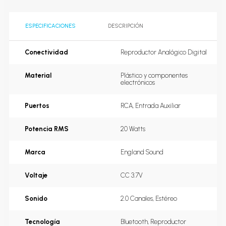
ESPECIFICACIONES
DESCRIPCIÓN
Conectividad
Reproductor Analógico Digital
Material
Plástico y componentes 
electrónicos
Puertos
RCA, Entrada Auxiliar
Potencia RMS
20 Watts
Marca
England Sound
Voltaje
CC 3.7V
Sonido
2.0 Canales, Estéreo
Tecnología
Bluetooth, Reproductor 