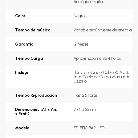
Analógico Digital
Color
Negro
Tiempo de música
Variable según fuente de energía
Garantía
12 Meses
Tiempo Carga
Aproximadamente 4 horas
Incluye
Barra de Sonido, Cable RCA a 3.5 
mm, Cable de Carga, Manual de 
Usuario
Tiempo Reproducción
Hasta 6 horas
Dimensiones (Al. x An.
7 x 8 x 55 cm
x Prof.)
Modelo
ES-EPIC BAR-LED