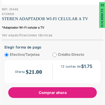
SUSCRÍBETE 🖂
:
20446
STEREN
STEREN ADAPTADOR WI-FI CELULAR A TV
*
Adaptador Wi-Fi celular a TV
Ver especificaciones técnicas
Elegir forma de pago
Efectivo/Tarjetas
Crédito Directo
$1.75
12
cuotas de
$21.00
Oferta
Comprar ahora