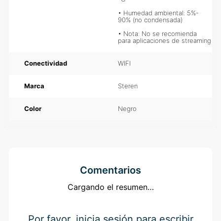
• Humedad ambiental: 5%- 90% 
(no condensada)

• Nota: No se recomienda para 
aplicaciones de streaming
Conectividad
WIFI
Marca
Steren
Color
Negro
Comentarios
Cargando el resumen…
Por favor, inicia sesión para escribir un