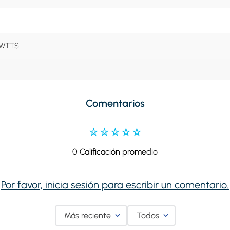
0WTTS
Comentarios
☆
☆
☆
☆
☆
0 Calificación promedio
Por favor, inicia sesión para escribir un comentario.
Más reciente
Todos