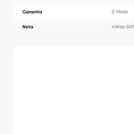
Garantía
12 Meses
Nota
Voltaje 56