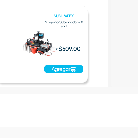
SUBLIMTEX
Máquina Sublimadora 8
en 1
$509.00
Oferta:
Agregar