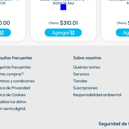
12GB
8/256GB Azul
R
0.00
$310.01
Oferta:
Oferta:
Agregar
Ag
sultas frecuentes
Sobre nosotros
guntas frecuentes
Quiénes somos
mo comprar?
Servicios
minos y condiciones
Tiendas
tica de Privacidad
Suscripciones
tica de Cookies
Responsabilidad ambiental
aliza tus datos
n venta digital
Seguridad de t