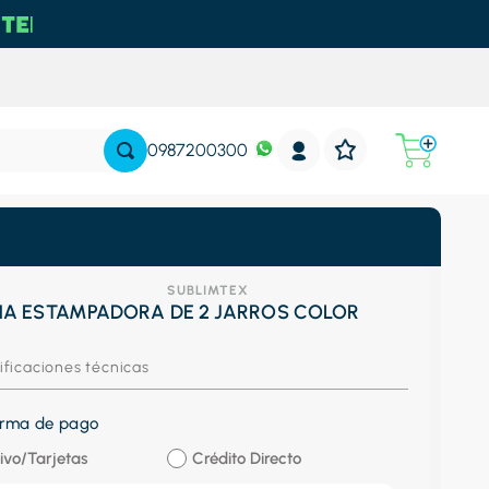
0987200300
SUBLIMTEX
A ESTAMPADORA DE 2 JARROS COLOR
ificaciones técnicas
forma de pago
ivo/Tarjetas
Crédito Directo