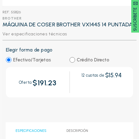
SUSCRÍBETE 🖂
:
55826
BROTHER
MÁQUINA DE COSER BROTHER VX1445 14 PUNTADAS
Ver especificaciones técnicas
Elegir forma de pago
Efectivo/Tarjetas
Crédito Directo
$15.94
12
cuotas de
$191.23
Oferta
ESPECIFICACIONES
DESCRIPCIÓN