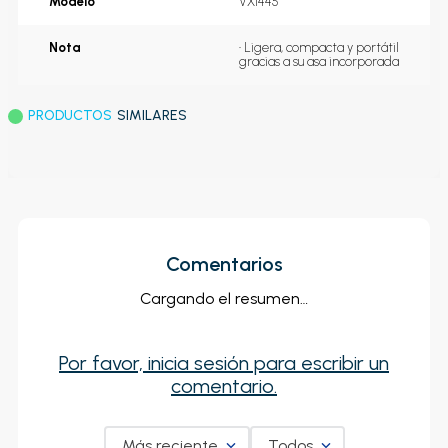
Modelo
VX1445
Nota
• Ligera, compacta y portátil 
gracias a su asa incorporada
PRODUCTOS
SIMILARES
Comentarios
Cargando el resumen…
Por favor, inicia sesión para escribir un
comentario.
Más reciente
Todos